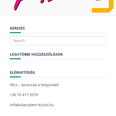
KERESÉS
LEGUTÓBBI HOZZÁSZÓLÁSOK
ELÉRHETŐSÉG
Pécs – keressük a helyünket!
+36 70 417 3579
info(kukac)stem-kucko.hu