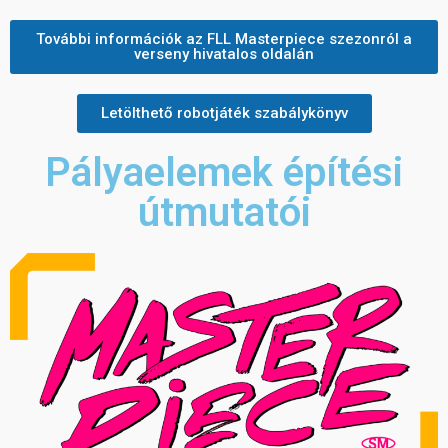
További információk az FLL Masterpiece szezonról a
verseny hivatalos oldalán
Letölthető robotjáték szabálykönyv
Pályaelemek építési
útmutatói