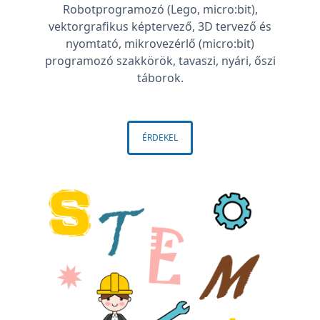
Robotprogramozó (Lego, micro:bit),
vektorgrafikus képtervező, 3D tervező és
nyomtató, mikrovezérlő (micro:bit)
programozó szakkörök, tavaszi, nyári, őszi
táborok.
ÉRDEKEL