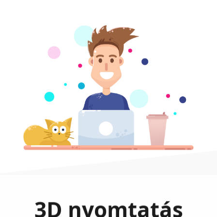
3D nyomtatás