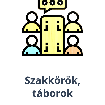
Szakkörök,
táborok