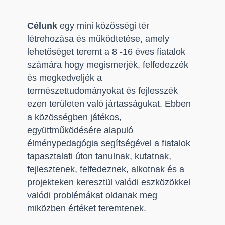
Célunk
egy mini közösségi tér
létrehozása és működtetése, amely
lehetőséget teremt a 8 -16 éves fiatalok
számára hogy megismerjék, felfedezzék
és megkedveljék a
természettudományokat és fejlesszék
ezen területen való jártasságukat. Ebben
a közösségben játékos,
együttműködésére alapuló
élménypedagógia segítségével a fiatalok
tapasztalati úton tanulnak, kutatnak,
fejlesztenek, felfedeznek, alkotnak és a
projekteken keresztül valódi eszközökkel
valódi problémákat oldanak meg
miközben értéket teremtenek.