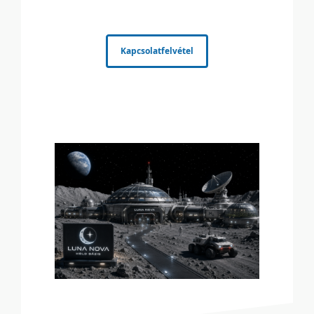
Kapcsolatfelvétel