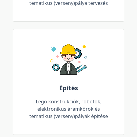
tematikus (verseny)pálya tervezés
Építés
Lego konstrukciók, robotok,
elektronikus áramkörök és
tematikus (verseny)pályák építése