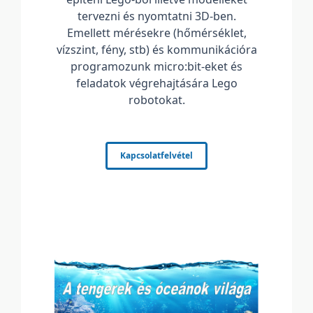
tervezni és nyomtatni 3D-ben.
Emellett mérésekre (hőmérséklet,
vízszint, fény, stb) és kommunikációra
programozunk micro:bit-eket és
feladatok végrehajtására Lego
robotokat.
Kapcsolatfelvétel