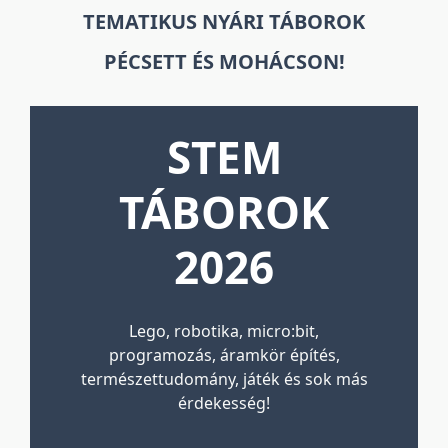
TEMATIKUS NYÁRI TÁBOROK
PÉCSETT ÉS MOHÁCSON!
STEM
TÁBOROK
2026
Lego, robotika, micro:bit,
programozás, áramkör építés,
természettudomány, játék és sok más
érdekesség!