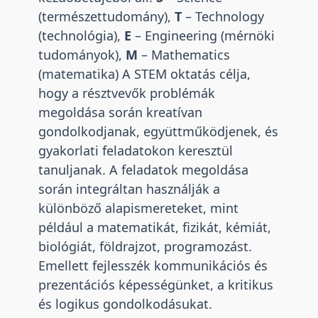
(természettudomány),
T
– Technology
(technológia),
E
– Engineering (mérnöki
tudományok),
M
– Mathematics
(matematika) A STEM oktatás célja,
hogy a résztvevők problémák
megoldása során kreatívan
gondolkodjanak, együttműködjenek, és
gyakorlati feladatokon keresztül
tanuljanak. A feladatok megoldása
során integráltan használják a
különböző alapismereteket, mint
például a matematikát, fizikát, kémiát,
biológiát, földrajzot, programozást.
Emellett fejlesszék kommunikációs és
prezentációs képességünket, a kritikus
és logikus gondolkodásukat.