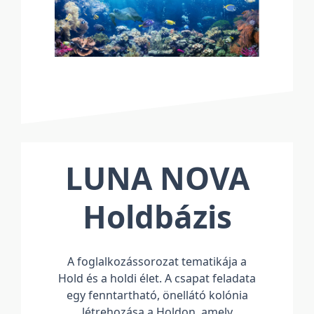
LUNA NOVA
Holdbázis
A foglalkozássorozat tematikája a
Hold és a holdi élet. A csapat feladata
egy fenntartható, önellátó kolónia
létrehozása a Holdon, amely