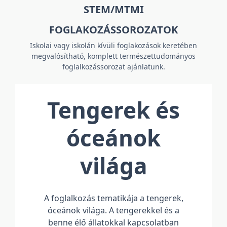
STEM/MTMI
FOGLAKOZÁSSOROZATOK
Iskolai vagy iskolán kívüli foglakozások keretében
megvalósítható, komplett természettudományos
foglalkozássorozat ajánlatunk.
Tengerek és
óceánok
világa
A foglalkozás tematikája a tengerek,
óceánok világa. A tengerekkel és a
benne élő állatokkal kapcsolatban