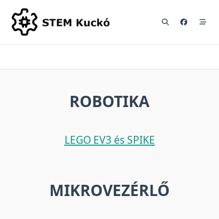
Skip
to
content
ROBOTIKA
LEGO EV3 és SPIKE
MIKROVEZÉRLŐ