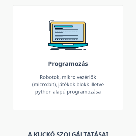
Programozás
Robotok, mikro vezérlők
(micro:bit), játékok blokk illetve
python alapú programozása
A KUCKÓ SZOLGÁLTATÁSAI