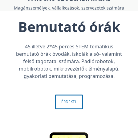
Magánszemélyek, vállalkozások, szervezetek számára
Bemutató órák
45 illetve 2*45 perces STEM tematikus
bemutató órák óvodák, iskolák alsó- valamint
felső tagozatai számára. Padlórobotok,
mobilrobotok, mikrovezérlők élményalapú,
gyakorlati bemutatása, programozása.
ÉRDEKEL