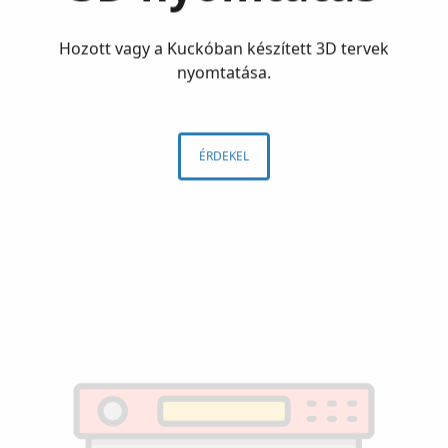
Hozott vagy a Kuckóban készített 3D tervek
nyomtatása.
ÉRDEKEL