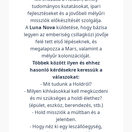
tudományos kutatásokat, ipari
fejlesztéseket és a jövőbeli mélyűri
missziók előkészítését szolgálja.
A
Luna Nova
küldetése, hogy bázisa
legyen az emberiség csillagközi jövője
felé tett első lépéseknek, és
megalapozza a Mars, valamint a
mélyűr kolonizációját.
Többek között ilyen és ehhez
hasonló kérdésekre keressük a
válaszokat:
- Mit tudunk a Holdról?
- Milyen kihívásokkal kell megküzdeni
és mi szükséges a holdi élethez?
(épület, eszköz, berendezés, stb.)
- Hold missziók a múltban és a
jelenben.
- Hogy néz ki egy leszállóegység,