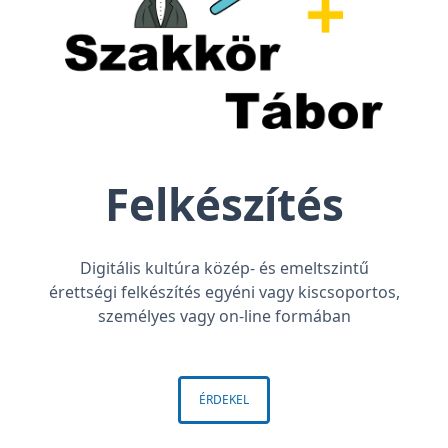
Felkészítés
Digitális kultúra közép- és emeltszintű
érettségi felkészítés egyéni vagy kiscsoportos,
személyes vagy on-line formában
ÉRDEKEL