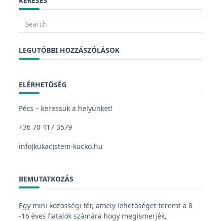
KERESÉS
Search
for:
LEGUTÓBBI HOZZÁSZÓLÁSOK
ELÉRHETŐSÉG
Pécs – keressük a helyünket!
+36 70 417 3579
info(kukac)stem-kucko.hu
BEMUTATKOZÁS
Egy mini közösségi tér, amely lehetőséget teremt a 8
-16 éves fiatalok számára hogy megismerjék,