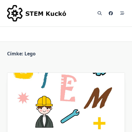
Skip
to
content
Címke:
Lego