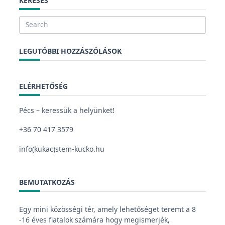
KERESÉS
Search
for:
LEGUTÓBBI HOZZÁSZÓLÁSOK
ELÉRHETŐSÉG
Pécs – keressük a helyünket!
+36 70 417 3579
info(kukac)stem-kucko.hu
BEMUTATKOZÁS
Egy mini közösségi tér, amely lehetőséget teremt a 8
-16 éves fiatalok számára hogy megismerjék,